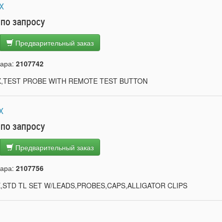
X
 по запросу
Предварительный заказ
вара:
2107742
X,TEST PROBE WITH REMOTE TEST BUTTON
X
 по запросу
Предварительный заказ
вара:
2107756
,STD TL SET W/LEADS,PROBES,CAPS,ALLIGATOR CLIPS