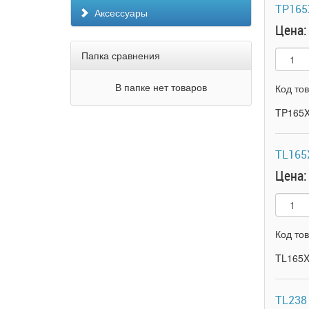
TP165
Аксессуары
Цена:
Папка сравнения
В папке нет товаров
Код то
TP165
TL165
Цена:
Код то
TL165X
TL238