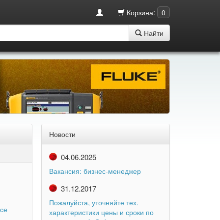
Корзина:
0
Найти
Новости
04.06.2025
Вакансия: бизнес-менеджер
31.12.2017
Пожалуйста, уточняйте тех.
все
характеристики цены и сроки по