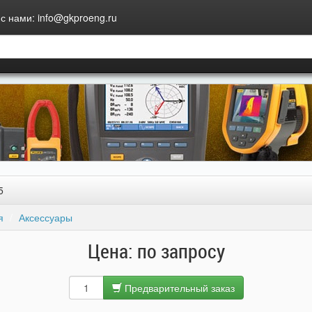
с нами: info@gkproeng.ru
5
я
Аксессуары
Цена: по запросу
Предварительный заказ