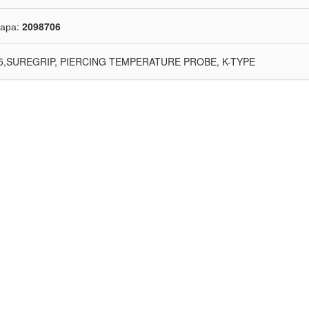
вара:
2098706
5,SUREGRIP, PIERCING TEMPERATURE PROBE, K-TYPE