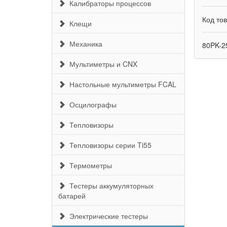
Калибраторы процессов
Код то
Клещи
Механика
80PK-2
Мультиметры и CNX
Настольные мультиметры FCAL
Осцилографы
Тепловизоры
Тепловизоры серии Ti55
Термометры
Тестеры аккумуляторных
батарей
Электрические тестеры